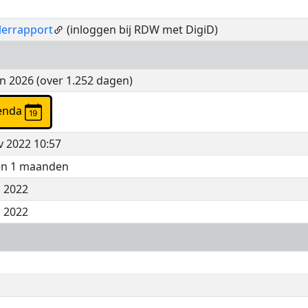
lerrapport
(inloggen bij RDW met DigiD)
n 2026 (over 1.252 dagen)
genda
v 2022 10:57
 en 1 maanden
n 2022
n 2022