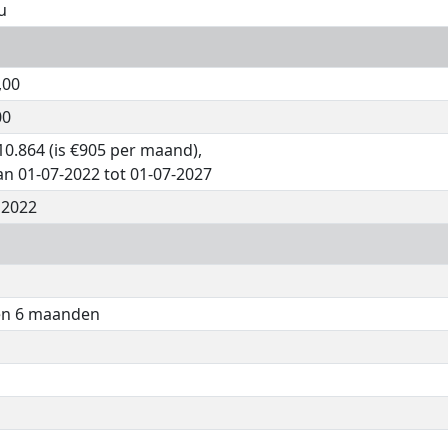
u
,00
00
10.864 (is €905 per maand),
an 01-07-2022 tot 01-07-2027
 2022
 en 6 maanden