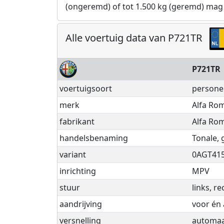
(ongeremd) of tot 1.500 kg (geremd) mag
Alle voertuig data van P721TR
P721TR
voertuigsoort
persone
merk
Alfa Ro
fabrikant
Alfa Rom
handelsbenaming
Tonale, 
variant
0AGT41
inrichting
MPV
stuur
links, re
aandrijving
voor én 
versnelling
automaat