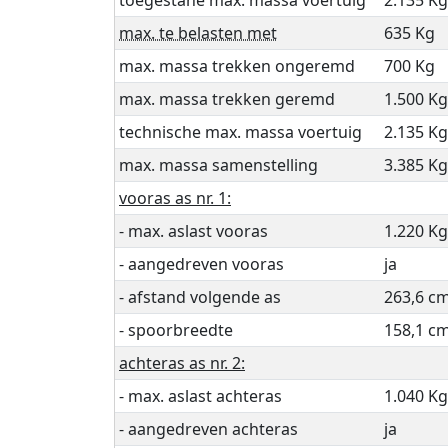
max. te belasten met
635 Kg
max. massa trekken ongeremd
700 Kg
max. massa trekken geremd
1.500 Kg
technische max. massa voertuig
2.135 Kg
max. massa samenstelling
3.385 Kg
vooras as nr. 1:
- max. aslast vooras
1.220 Kg
- aangedreven vooras
ja
- afstand volgende as
263,6 c
- spoorbreedte
158,1 c
achteras as nr. 2:
- max. aslast achteras
1.040 Kg
- aangedreven achteras
ja