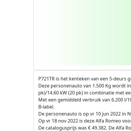
P721TR is het kenteken van een 5-deurs g
Deze personenauto van 1.500 Kg wordt in
pk)/14.60 kW (20 pk) in combinatie met ee
Met een gemiddeld verbruik van 6.200 l/1
B-label.
De personenauto is op vr 10 jun 2022 in
Op vr 18 nov 2022 is deze Alfa Romeo voor
De catalogusprijs was € 49.382. De Alfa 