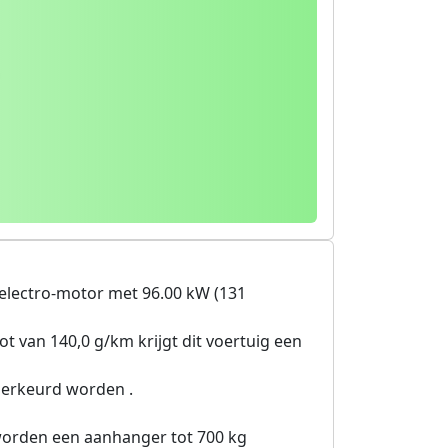
electro-motor met 96.00 kW (131
ot van 140,0 g/km krijgt dit voertuig een
herkeurd worden .
 worden een aanhanger tot 700 kg