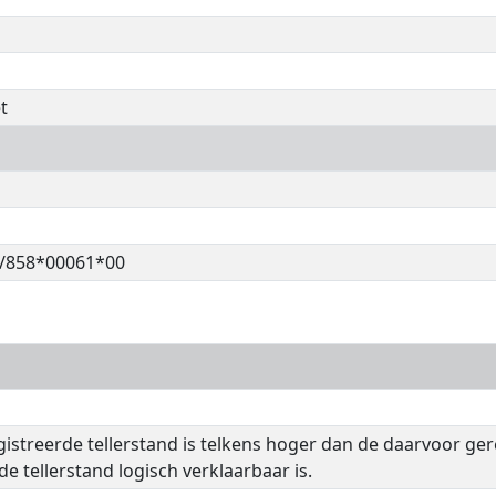
t
/858*00061*00
istreerde tellerstand is telkens hoger dan de daarvoor ge
de tellerstand logisch verklaarbaar is.