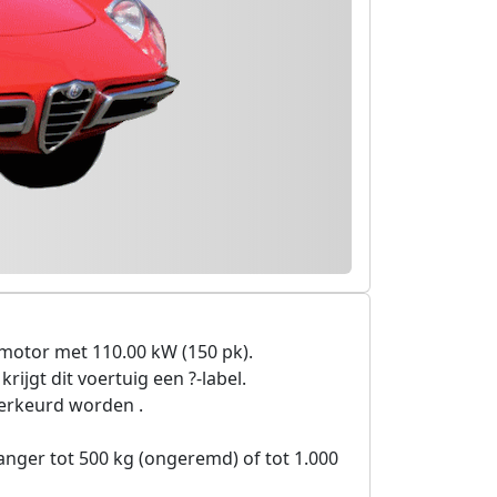
motor met 110.00 kW (150 pk).
rijgt dit voertuig een ?-label.
herkeurd worden .
nger tot 500 kg (ongeremd) of tot 1.000