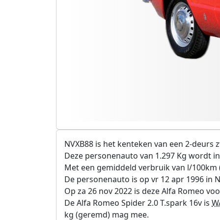
NVXB88 is het kenteken van een 2-deurs zw
Deze personenauto van 1.297 Kg wordt in
Met een gemiddeld verbruik van l/100km (
De personenauto is op vr 12 apr 1996 in
Op za 26 nov 2022 is deze Alfa Romeo voor
De Alfa Romeo Spider 2.0 T.spark 16v is
W
kg (geremd) mag mee.