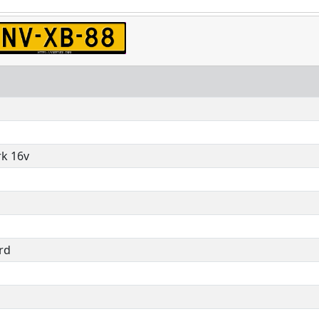
rk 16v
rd