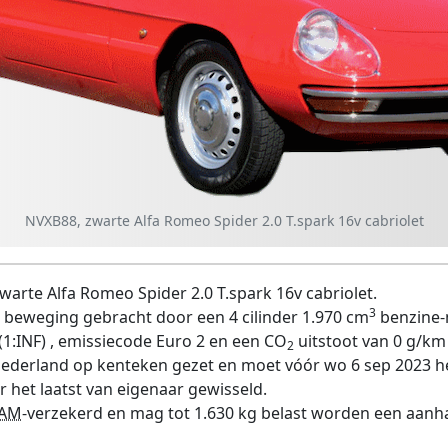
NVXB88, zwarte Alfa Romeo Spider 2.0 T.spark 16v cabriolet
arte Alfa Romeo Spider 2.0 T.spark 16v cabriolet.
3
 beweging gebracht door een 4 cilinder 1.970 cm
benzine-
1:INF) , emissiecode Euro 2 en een CO
uitstoot van 0 g/km k
2
 Nederland op kenteken gezet en moet vóór wo 6 sep 2023 
 het laatst van eigenaar gewisseld.
AM
-verzekerd en mag tot 1.630 kg belast worden een aanha