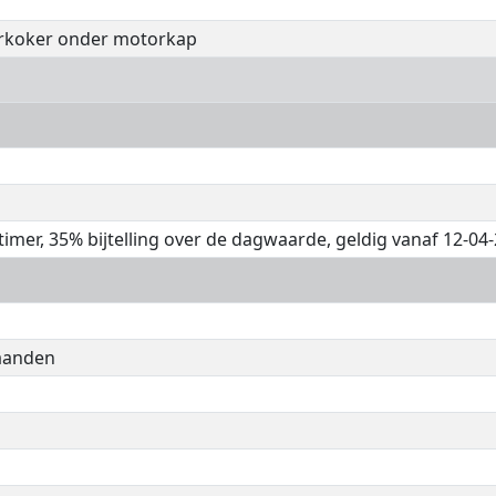
erkoker onder motorkap
gtimer, 35% bijtelling over de dagwaarde, geldig vanaf 12-04
maanden