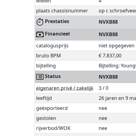
wielen
4
plaats chassisnummer
op r. schroefve
Prestaties
NVXB88
Financieel
NVXB88
catalogusprijs
niet opgegeven
bruto BPM
€ 7.837,00
bijtelling
Bijtelling: Youn
Status
NVXB88
eigenaren privé / zakelijk
3 / 0
leeftijd
26 jaren en 9 
geëxporteerd
nee
gestolen
nee
rijverbod/WOK
nee