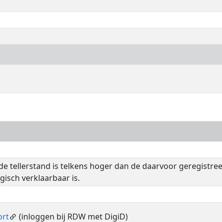
de tellerstand is telkens hoger dan de daarvoor geregistre
ogisch verklaarbaar is.
ort
(inloggen bij RDW met DigiD)