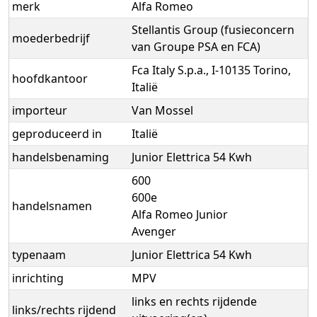
merk
Alfa Romeo
Stellantis Group (fusieconcern
moederbedrijf
van Groupe PSA en FCA)
Fca Italy S.p.a., I-10135 Torino,
hoofdkantoor
Italië
importeur
Van Mossel
geproduceerd in
Italië
handelsbenaming
Junior Elettrica 54 Kwh
600
600e
handelsnamen
Alfa Romeo Junior
Avenger
typenaam
Junior Elettrica 54 Kwh
inrichting
MPV
links en rechts rijdende
links/rechts rijdend