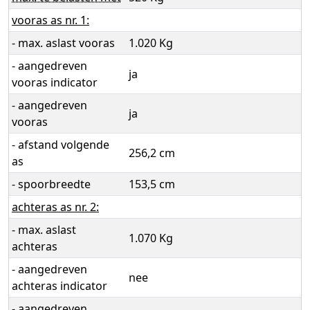
vooras as nr. 1:
- max. aslast vooras
1.020 Kg
- aangedreven
ja
vooras indicator
- aangedreven
ja
vooras
- afstand volgende
256,2 cm
as
- spoorbreedte
153,5 cm
achteras as nr. 2:
- max. aslast
1.070 Kg
achteras
- aangedreven
nee
achteras indicator
- aangedreven