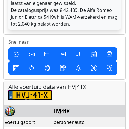
laatst van eigenaar gewisseld.
De catalogusprijs was € 42.489. De Alfa Romeo
Junior Elettrica 54 Kwh is
WAM
-verzekerd en mag
tot 2.040 kg belast worden.
Snel naar
Alle voertuig data van HVJ41X
HVJ41X
voertuigsoort
personenauto