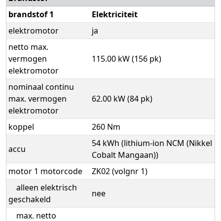
brandstof 1
Elektriciteit
elektromotor
ja
netto max.
vermogen
115.00 kW (156 pk)
elektromotor
nominaal continu
max. vermogen
62.00 kW (84 pk)
elektromotor
koppel
260 Nm
54 kWh (lithium-ion NCM (Nikkel
accu
Cobalt Mangaan))
motor 1 motorcode
ZK02 (volgnr 1)
alleen elektrisch
nee
geschakeld
max. netto