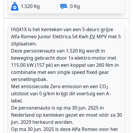
1.520 Kg
0 Kg
HVJ41X is het kenteken van een 5-deurs grijze
Alfa Romeo Junior Elettrica 54 Kwh
EV
MPV met 5
zitplaatsen.
Deze personenauto van 1.520 Kg wordt in
beweging gebracht door 1x elektro-motor met
115.00 kW (157 pk) en een koppel van 260 Nm in
combinatie met een single speed fixed gear
versnellingsbak.
Met emissiecode Zero emission en een CO
2
uitstoot van 0 g/km krijgt dit voertuig een A-
label.
De personenauto is op ma 30 jun. 2025 in
Nederland op kenteken gezet en moet vóór za 30
jun. 2029 herkeurd worden.
Op ma 30 jun. 2025 is deze Alfa Romeo voor het