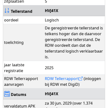
zitplaatsen
5
HVJ41X
Tellerstand
oordeel
Logisch
De geregistreerde tellerstand is
telkens hoger dan de daarvoor
geregistreerde tellerstand. De
toelichting
RDW oordeelt dan dat de
tellerstand logisch verklaarbaar
is.
jaar laatste
2025
registratie
RDW Tellerrapport
RDW Tellerrapport
(inloggen
aanvragen
bij RDW met DigiD)
HVJ41X
Datums
za 30 jun. 2029 (over 1.374
vervaldatum APK