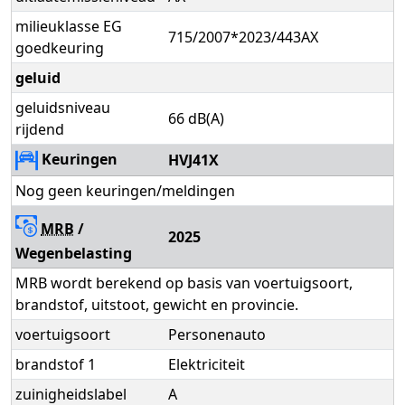
milieuklasse EG
715/2007*2023/443AX
goedkeuring
geluid
geluidsniveau
66 dB(A)
rijdend
Keuringen
HVJ41X
Nog geen keuringen/meldingen
MRB
/
2025
Wegenbelasting
MRB wordt berekend op basis van voertuigsoort,
brandstof, uitstoot, gewicht en provincie.
voertuigsoort
Personenauto
brandstof 1
Elektriciteit
zuinigheidslabel
A