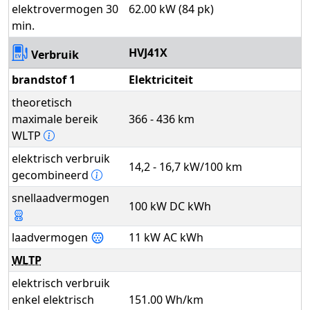
elektrovermogen 30
62.00 kW (84 pk)
min.
HVJ41X
Verbruik
brandstof 1
Elektriciteit
theoretisch
maximale bereik
366 - 436 km
WLTP
elektrisch verbruik
14,2 - 16,7 kW/100 km
gecombineerd
snellaadvermogen
100 kW DC kWh
laadvermogen
11 kW AC kWh
WLTP
elektrisch verbruik
enkel elektrisch
151.00 Wh/km