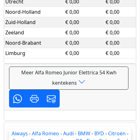
Utrecht
€ 0,00
€ 0,00
Noord-Holland
€ 0,00
€ 0,00
Zuid-Holland
€ 0,00
€ 0,00
Zeeland
€ 0,00
€ 0,00
Noord-Brabant
€ 0,00
€ 0,00
Limburg
€ 0,00
€ 0,00
Meer Alfa Romeo Junior Elettrica 54 Kwh
kentekens
Aiways
-
Alfa Romeo
-
Audi
-
BMW
-
BYD
-
Citroën
-