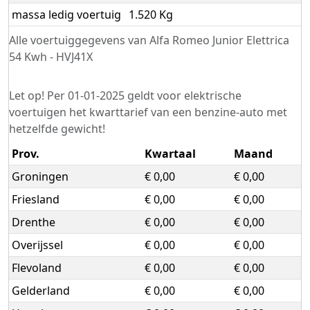
massa ledig voertuig
1.520 Kg
Alle voertuiggegevens van Alfa Romeo Junior Elettrica
54 Kwh - HVJ41X
Let op! Per 01-01-2025 geldt voor elektrische
voertuigen het kwarttarief van een benzine-auto met
hetzelfde gewicht!
Prov.
Kwartaal
Maand
Groningen
€ 0,00
€ 0,00
Friesland
€ 0,00
€ 0,00
Drenthe
€ 0,00
€ 0,00
Overijssel
€ 0,00
€ 0,00
Flevoland
€ 0,00
€ 0,00
Gelderland
€ 0,00
€ 0,00