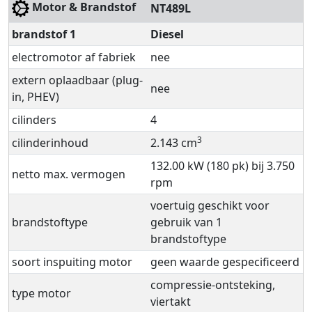
Motor & Brandstof
NT489L
brandstof 1
Diesel
electromotor af fabriek
nee
extern oplaadbaar (plug-
nee
in, PHEV)
cilinders
4
3
cilinderinhoud
2.143 cm
132.00 kW (180 pk) bij 3.750
netto max. vermogen
rpm
voertuig geschikt voor
brandstoftype
gebruik van 1
brandstoftype
soort inspuiting motor
geen waarde gespecificeerd
compressie-ontsteking,
type motor
viertakt