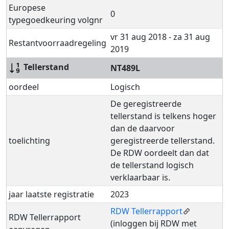
Europese
0
typegoedkeuring volgnr
vr 31 aug 2018 - za 31 aug
Restantvoorraadregeling
2019
Tellerstand
NT489L
oordeel
Logisch
De geregistreerde
tellerstand is telkens hoger
dan de daarvoor
toelichting
geregistreerde tellerstand.
De RDW oordeelt dan dat
de tellerstand logisch
verklaarbaar is.
jaar laatste registratie
2023
RDW Tellerrapport
RDW Tellerrapport
(inloggen bij RDW met