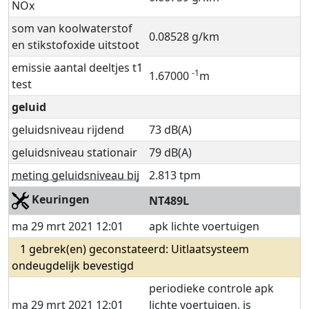
NOx
som van koolwaterstof
0.08528 g/km
en stikstofoxide uitstoot
emissie aantal deeltjes t1
-1
1.67000
m
test
geluid
geluidsniveau rijdend
73 dB(A)
geluidsniveau stationair
79 dB(A)
meting geluidsniveau bij
2.813 tpm
Keuringen
NT489L
ma 29 mrt 2021 12:01
apk lichte voertuigen
1 gebrek(en) geconstateerd: Uitlaatsysteem
ondeugdelijk bevestigd
periodieke controle apk
ma 29 mrt 2021 12:01
lichte voertuigen, is