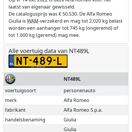
laatst van eigenaar gewisseld.
De catalogusprijs was € 50.530. De Alfa Romeo
Giulia is
WAM
-verzekerd en mag tot 2.020 kg belast
worden een aanhanger tot 745 kg (ongeremd) of
tot 1.600 kg (geremd) mag mee.
Alle voertuig data van NT489L
NT489L
voertuigsoort
personenauto
merk
Alfa Romeo
fabrikant
Alfa Romeo S.p.a.
handelsbenaming
Giulia
Giulia