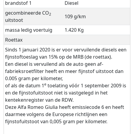
brandstof 1
Diesel
gecombineerde CO
2
109 g/km
uitstoot
massa ledig voertuig
1.420 Kg
Roettax
Sinds 1 januari 2020 is er voor vervuilende diesels een
fijnstoftoeslag van 15% op de MRB (de roettax).
Een diesel is vervuilend als de auto geen af-
fabrieksroetfilter heeft en meer fijnstof uitstoot dan
0.005 gram per kilometer,
e
of als de datum 1
toelating vóór 1 september 2009 is
en de fijnstofuitstoot niet is vastgelegd in het
kentekenregister van de RDW.
Deze Alfa Romeo Giulia heeft emissiecode 6 en heeft
daarmee volgens de Europese richtlijnen een
fijnstofuitstoot van 0,005 gram per kilometer.