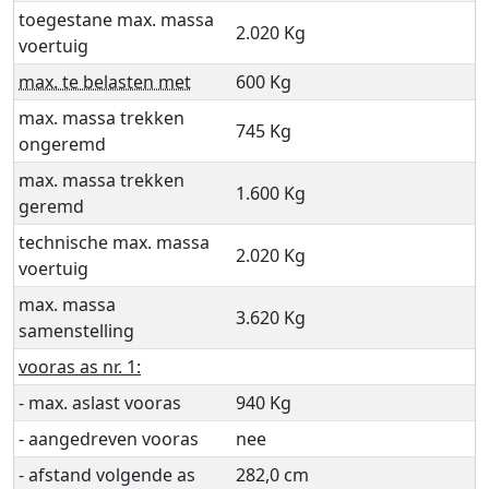
toegestane max. massa
2.020 Kg
voertuig
max. te belasten met
600 Kg
max. massa trekken
745 Kg
ongeremd
max. massa trekken
1.600 Kg
geremd
technische max. massa
2.020 Kg
voertuig
max. massa
3.620 Kg
samenstelling
vooras as nr. 1:
- max. aslast vooras
940 Kg
- aangedreven vooras
nee
- afstand volgende as
282,0 cm