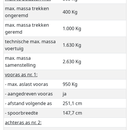
max. massa trekken
400 Kg
ongeremd
max. massa trekken
1.000 Kg
geremd
technische max. massa
1.630 Kg
voertuig
max. massa
2.630 Kg
samenstelling
vooras as nr. 1:
- max. aslast vooras
950 Kg
- aangedreven vooras
ja
- afstand volgende as
251,1 cm
- spoorbreedte
147,7 cm
achteras as nr. 2: