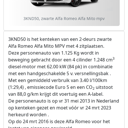
3KND50, zwarte Alfa Romeo Alfa Mito mpv
3KND50 is het kenteken van een 2-deurs zwarte
Alfa Romeo Alfa Mito MPV met 4 zitplaatsen.
Deze personenauto van 1.125 Kg wordt in
3
beweging gebracht door een 4 cilinder 1.248 cm
diesel-motor met 62.00 kW (84 pk) in combinatie
met een handgeschakelde 5 v. versnellingsbak .
Met een gemiddeld verbruik van 3.40 l/100km
(1:29,4) , emissiecode Euro 5 en een CO
uitstoot
2
van 88,0 g/km krijgt dit voertuig een A-label.
De personenauto is op vr 31 mei 2013 in Nederland
op kenteken gezet en moet vóór vr 24 mrt 2023
herkeurd worden .
Op do 24 mrt 2016 is deze Alfa Romeo voor het