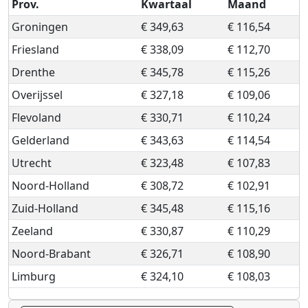
Prov.
Kwartaal
Maand
Groningen
€ 349,63
€ 116,54
Friesland
€ 338,09
€ 112,70
Drenthe
€ 345,78
€ 115,26
Overijssel
€ 327,18
€ 109,06
Flevoland
€ 330,71
€ 110,24
Gelderland
€ 343,63
€ 114,54
Utrecht
€ 323,48
€ 107,83
Noord-Holland
€ 308,72
€ 102,91
Zuid-Holland
€ 345,48
€ 115,16
Zeeland
€ 330,87
€ 110,29
Noord-Brabant
€ 326,71
€ 108,90
Limburg
€ 324,10
€ 108,03