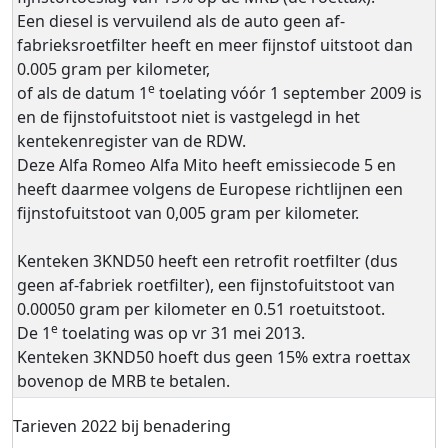
Een diesel is vervuilend als de auto geen af-
fabrieksroetfilter heeft en meer fijnstof uitstoot dan
0.005 gram per kilometer,
e
of als de datum 1
toelating vóór 1 september 2009 is
en de fijnstofuitstoot niet is vastgelegd in het
kentekenregister van de RDW.
Deze Alfa Romeo Alfa Mito heeft emissiecode 5 en
heeft daarmee volgens de Europese richtlijnen een
fijnstofuitstoot van 0,005 gram per kilometer.
Kenteken 3KND50 heeft een retrofit roetfilter (dus
geen af-fabriek roetfilter), een fijnstofuitstoot van
0.00050 gram per kilometer en 0.51 roetuitstoot.
e
De 1
toelating was op vr 31 mei 2013.
Kenteken 3KND50 hoeft dus geen 15% extra roettax
bovenop de MRB te betalen.
Tarieven 2022 bij benadering