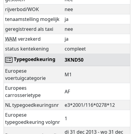
rijverbod/WOK
nee
tenaamstelling mogelijk
ja
geregistreerd als taxi
nee
WAM
verzekerd
ja
status kentekening
compleet
Typegoedkeuring
3KND50
Europese
M1
voertuigcategorie
Europees
AF
carrosserietype
NL typegoedkeuringsnr
e3*2001/116*0278*12
Europese
1
typegoedkeuring volgnr
di 31 dec 2013 - wo 31 dec