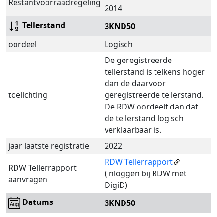
Restantvoorraadregeling
2014
Tellerstand
3KND50
oordeel
Logisch
De geregistreerde
tellerstand is telkens hoger
dan de daarvoor
toelichting
geregistreerde tellerstand.
De RDW oordeelt dan dat
de tellerstand logisch
verklaarbaar is.
jaar laatste registratie
2022
RDW Tellerrapport
RDW Tellerrapport
(inloggen bij RDW met
aanvragen
DigiD)
Datums
3KND50