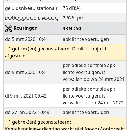
geluidsniveau stationair
75 dB(A)
meting geluidsniveau bij
2.625 tpm
Keuringen
3KND50
do 5 mrt 2020 10:41
apk lichte voertuigen
1 gebrek(en) geconstateerd: Dimlicht onjuist
afgesteld
periodieke controle apk
do 5 mrt 2020 10:41
lichte voertuigen, is
vervallen op wo 24 mrt 2021
periodieke controle apk
di 9 mrt 2021 09:42
lichte voertuigen, is
vervallen op do 24 mrt 2022
do 27 jan 2022 10:49
apk lichte voertuigen
1 gebrek(en) geconstateerd:
Kentekenplaatverlichting werkt niet (goed) / ontbreekt