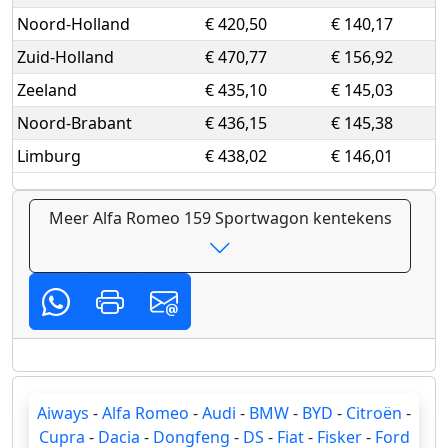
Noord-Holland
€ 420,50
€ 140,17
Zuid-Holland
€ 470,77
€ 156,92
Zeeland
€ 435,10
€ 145,03
Noord-Brabant
€ 436,15
€ 145,38
Limburg
€ 438,02
€ 146,01
Meer Alfa Romeo 159 Sportwagon kentekens
Aiways
-
Alfa Romeo
-
Audi
-
BMW
-
BYD
-
Citroën
-
Cupra
-
Dacia
-
Dongfeng
-
DS
-
Fiat
-
Fisker
-
Ford