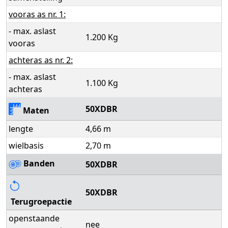
vooras as nr. 1:
- max. aslast
1.200 Kg
vooras
achteras as nr. 2:
- max. aslast
1.100 Kg
achteras
50XDBR
Maten
lengte
4,66 m
wielbasis
2,70 m
Banden
50XDBR
50XDBR
Terugroepactie
openstaande
nee