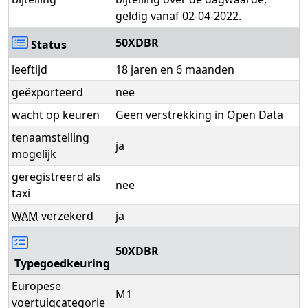
geldig vanaf 02-04-2022.
50XDBR
Status
leeftijd
18 jaren en 6 maanden
geëxporteerd
nee
wacht op keuren
Geen verstrekking in Open Data
tenaamstelling
ja
mogelijk
geregistreerd als
nee
taxi
WAM
verzekerd
ja
50XDBR
Typegoedkeuring
Europese
M1
voertuigcategorie