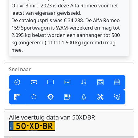
Op vr 3 mrt. 2023 is deze Alfa Romeo voor het
laatst van eigenaar gewisseld.
De catalogusprijs was € 34.288. De Alfa Romeo
159 Sportwagon is
WAM
-verzekerd en mag tot
2.095 kg belast worden een aanhanger tot 500
kg (ongeremd) of tot 1.500 kg (geremd) mag
mee.
Snel naar
Alle voertuig data van 50XDBR