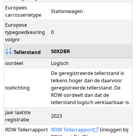
Europees
Stationwagen
carrosserietype
Europese
typegoedkeuring
0
volgnr
50XDBR
Tellerstand
oordeel
Logisch
De geregistreerde tellerstand is
telkens hoger dan de daarvoor
toelichting
geregistreerde tellerstand. De
RDW oordeelt dan dat de
tellerstand logisch verklaarbaar is.
jaar laatste
2023
registratie
RDW Tellerrapport
RDW Tellerrapport
(inloggen bij