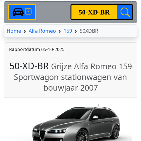
Home
Home
Alfa Romeo
159
50XDBR
Rapportdatum 05-10-2025
50-XD-BR
Grijze Alfa Romeo 159
Sportwagon stationwagen van
bouwjaar 2007