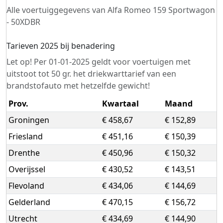
Alle voertuiggegevens van Alfa Romeo 159 Sportwagon
- 50XDBR
Tarieven 2025 bij benadering
Let op! Per 01-01-2025 geldt voor voertuigen met
uitstoot tot 50 gr. het driekwarttarief van een
brandstofauto met hetzelfde gewicht!
Prov.
Kwartaal
Maand
Groningen
€ 458,67
€ 152,89
Friesland
€ 451,16
€ 150,39
Drenthe
€ 450,96
€ 150,32
Overijssel
€ 430,52
€ 143,51
Flevoland
€ 434,06
€ 144,69
Gelderland
€ 470,15
€ 156,72
Utrecht
€ 434,69
€ 144,90