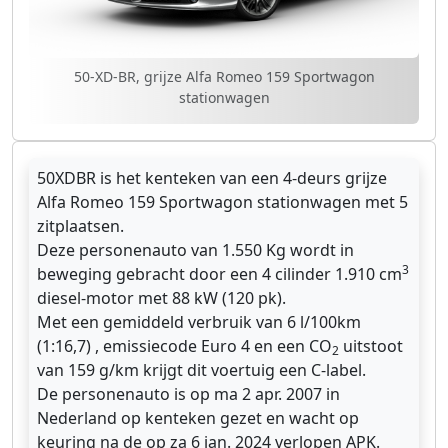
50-XD-BR, grijze Alfa Romeo 159 Sportwagon
stationwagen
50XDBR is het kenteken van een 4-deurs grijze
Alfa Romeo 159 Sportwagon stationwagen met 5
zitplaatsen.
Deze personenauto van 1.550 Kg wordt in
3
beweging gebracht door een 4 cilinder 1.910 cm
diesel-motor met 88 kW (120 pk).
Met een gemiddeld verbruik van 6 l/100km
(1:16,7) , emissiecode Euro 4 en een CO
uitstoot
2
van 159 g/km krijgt dit voertuig een C-label.
De personenauto is op ma 2 apr. 2007 in
Nederland op kenteken gezet en wacht op
keuring na de op za 6 jan. 2024 verlopen APK.