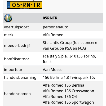
05RNTR
voertuigsoort
personenauto
merk
Alfa Romeo
Stellantis Group (fusieconcern
moederbedrijf
van Groupe PSA en FCA)
Fca Italy S.p.a., I-10135 Torino,
hoofdkantoor
Italië
importeur
Van Mossel
handelsbenaming
156 Berlina 1.8 Twinspark 16v
Alfa Romeo 156 Berlina
Alfa Romeo 156 Crosswagon
handelsnamen
Alfa Romeo 156 Q4
Alfa Romeo 156 Sportwagon