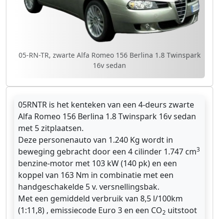
05-RN-TR, zwarte Alfa Romeo 156 Berlina 1.8 Twinspark
16v sedan
05RNTR is het kenteken van een 4-deurs zwarte
Alfa Romeo 156 Berlina 1.8 Twinspark 16v sedan
met 5 zitplaatsen.
Deze personenauto van 1.240 Kg wordt in
3
beweging gebracht door een 4 cilinder 1.747 cm
benzine-motor met 103 kW (140 pk) en een
koppel van 163 Nm in combinatie met een
handgeschakelde 5 v. versnellingsbak.
Met een gemiddeld verbruik van 8,5 l/100km
(1:11,8) , emissiecode Euro 3 en een CO
uitstoot
2