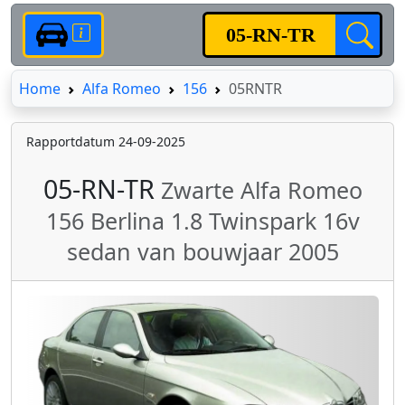
Home
Home
Alfa Romeo
156
05RNTR
Rapportdatum 24-09-2025
05-RN-TR
Zwarte Alfa Romeo
156 Berlina 1.8 Twinspark 16v
sedan van bouwjaar 2005