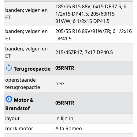
185/65 R15 88V; 6x15 DP37.5, 6
banden; velgen en
1/2x15 DP41.5; 205/60R15
ET
91V/W; 6 1/2x15 DP41.5
banden; velgen en
205/55 R16 89V/91W/ZR; 6 1/2x16
ET
DP41.5
banden; velgen en
215/45ZR17; 7x17 DP40.5
ET
05RNTR
Terugroepactie
openstaande
nee
terugroepactie
Motor &
05RNTR
Brandstof
layout
in lijn-inj
merk motor
Alfa Romeo