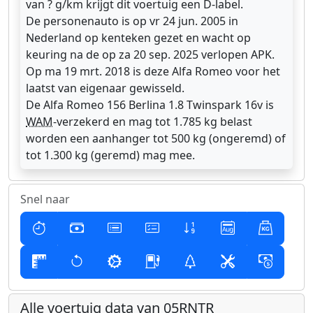
van ? g/km krijgt dit voertuig een D-label.
De personenauto is op vr 24 jun. 2005 in
Nederland op kenteken gezet en wacht op
keuring na de op za 20 sep. 2025 verlopen APK.
Op ma 19 mrt. 2018 is deze Alfa Romeo voor het
laatst van eigenaar gewisseld.
De Alfa Romeo 156 Berlina 1.8 Twinspark 16v is
WAM
-verzekerd en mag tot 1.785 kg belast
worden een aanhanger tot 500 kg (ongeremd) of
tot 1.300 kg (geremd) mag mee.
Snel naar
Alle voertuig data van 05RNTR