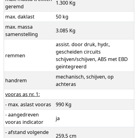
1.300 Kg
geremd
max. daklast
50 kg
max. massa
3.085 Kg
samenstelling
assist. door druk, hydr.,
gescheiden circuits
remmen
schijven/schijven, ABS met EBD
geïntegreerd
mechanisch, schijven, op
handrem
achteras
vooras as nr. 1:
- max. aslast vooras
990 Kg
- aangedreven
ja
vooras indicator
- afstand volgende
259,5 cm