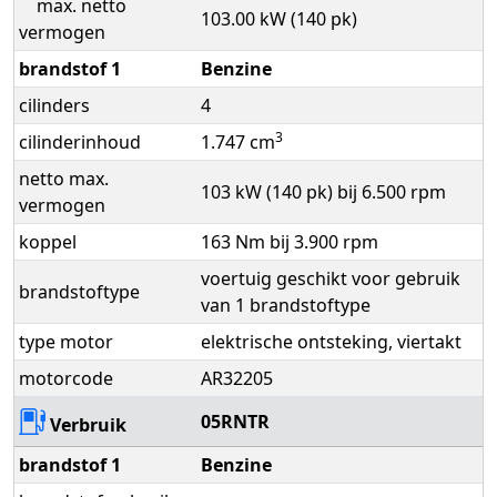
max. netto
103.00 kW (140 pk)
vermogen
brandstof 1
Benzine
cilinders
4
3
cilinderinhoud
1.747 cm
netto max.
103 kW (140 pk) bij 6.500 rpm
vermogen
koppel
163 Nm bij 3.900 rpm
voertuig geschikt voor gebruik
brandstoftype
van 1 brandstoftype
type motor
elektrische ontsteking, viertakt
motorcode
AR32205
05RNTR
Verbruik
brandstof 1
Benzine